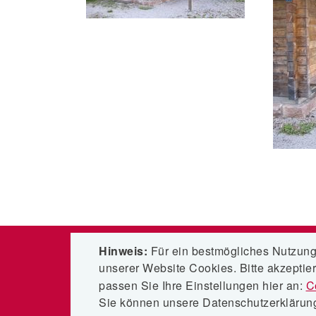
Hinweis:
Für ein bestmögliches Nutzung
ROMBACH BAUHOLZ + ABBUND
unserer Website Cookies. Bitte akzeptie
GMBH
passen Sie Ihre Einstellungen hier an:
C
Obertal 12
Sie können unsere Datenschutzerklärung 
77784 Oberharmersbach