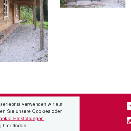
serlebnis verwenden wir auf
KONTAKT
ren Sie unsere Cookies oder
Telefon: +49 7837 9229-0
ookie-Einstellungen
E-Mail:
info@nur-holz.com
hier finden: