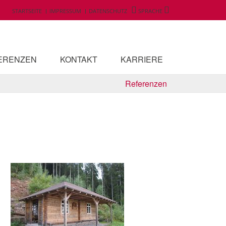
STARTSEITE
IMPRESSUM
DATENSCHUTZ
SPRACHE
ERENZEN
KONTAKT
KARRIERE
Referenzen