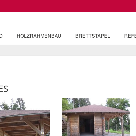
D
HOLZRAHMENBAU
BRETTSTAPEL
REF
ES