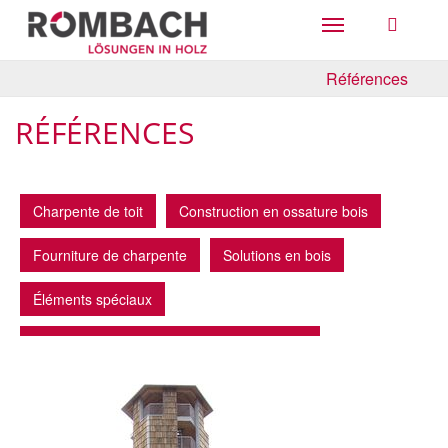
Toggle
navigation
Références
RÉFÉRENCES
Charpente de toit
Construction en ossature bois
Fourniture de charpente
Solutions en bois
Éléments spéciaux