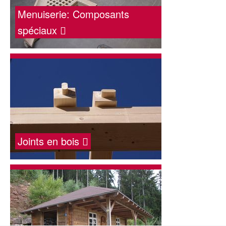
Menuiserie: Composants
spéciaux
Joints en bois