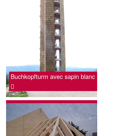
Buchkopfturm avec sapin blanc